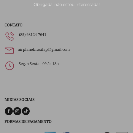
Obrigada, não estou interessada!
CONTATO
(85) 98124-7641
airplanebrasilap@gmail.com
Seg. a Sexta - 09 às 18h
MIDIAS SOCIAIS
FORMAS DE PAGAMENTO