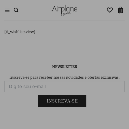
Skip
to
content
[ti_wishlistsview]
NEWSLETTER
Inscreva-se para receber nossas novidades e ofertas exclusivas.
INSCREVA-SE