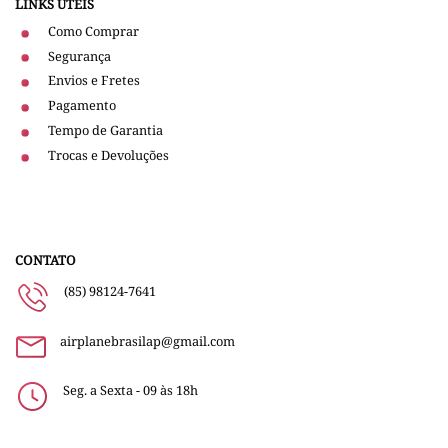
LINKS UTEIS
Como Comprar
Segurança
Envios e Fretes
Pagamento
Tempo de Garantia
Trocas e Devoluções
CONTATO
(85) 98124-7641
airplanebrasilap@gmail.com
Seg. a Sexta - 09 às 18h