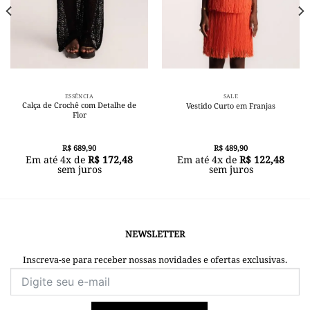
ESSÊNCIA
SALE
Calça de Crochê com Detalhe de
Vestido Curto em Franjas
Flor
R$
689,90
R$
489,90
Em até
4
x de
R$
172,48
Em até
4
x de
R$
122,48
sem juros
sem juros
NEWSLETTER
Inscreva-se para receber nossas novidades e ofertas exclusivas.