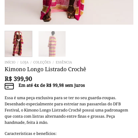
INÍCIO
/
LOJA
/
COLEÇÕES
/
ESSÊNCIA
Kimono Longo Listrado Crochê
R$
399,90
Em até
4
x de
R$
99,98
sem juros
Essa é uma peça exclusiva para se ter no seu guarda-roupas.
Desenhado especialmente para estreiar nas passarelas do DFB
Festival, o Kimono Longo Listrado Crochê possui uma padronagem
que conta com listras alternando entre finas e grossas. Peça
handmade, feita à mão.
Características e benefícios: