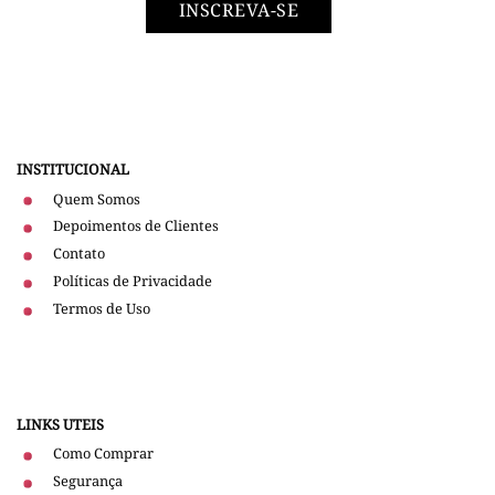
INSCREVA-SE
INSTITUCIONAL
Quem Somos
Depoimentos de Clientes
Contato
Políticas de Privacidade
Termos de Uso
LINKS UTEIS
Como Comprar
Segurança