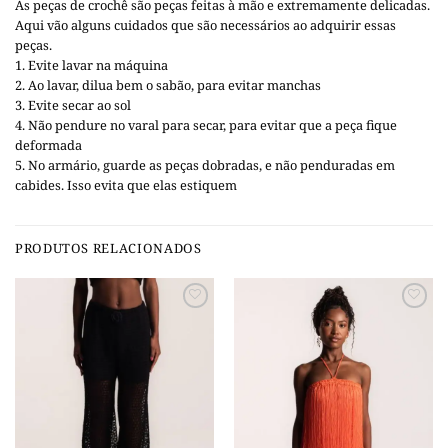
As peças de crochê são peças feitas à mão e extremamente delicadas.
Aqui vão alguns cuidados que são necessários ao adquirir essas
peças.
1. Evite lavar na máquina
2. Ao lavar, dilua bem o sabão, para evitar manchas
3. Evite secar ao sol
4. Não pendure no varal para secar, para evitar que a peça fique
deformada
5. No armário, guarde as peças dobradas, e não penduradas em
cabides. Isso evita que elas estiquem
PRODUTOS RELACIONADOS
Add to
Add to
wishlist
wishlist