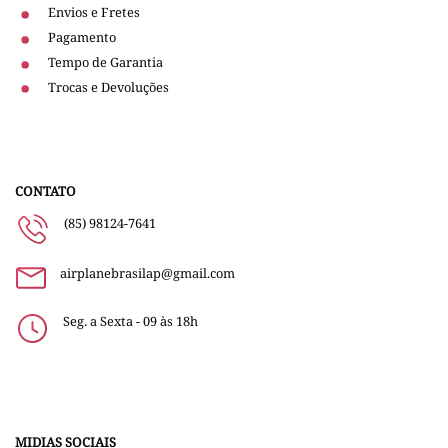
Envios e Fretes
Pagamento
Tempo de Garantia
Trocas e Devoluções
CONTATO
(85) 98124-7641
airplanebrasilap@gmail.com
Seg. a Sexta - 09 às 18h
MIDIAS SOCIAIS