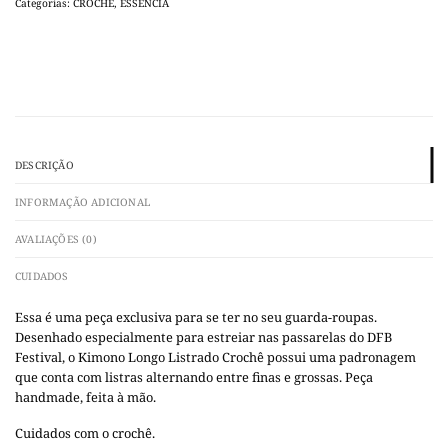
Categorias:
CROCHÊ
,
ESSÊNCIA
DESCRIÇÃO
INFORMAÇÃO ADICIONAL
AVALIAÇÕES (0)
CUIDADOS
Essa é uma peça exclusiva para se ter no seu guarda-roupas.
Desenhado especialmente para estreiar nas passarelas do DFB
Festival, o Kimono Longo Listrado Crochê possui uma padronagem
que conta com listras alternando entre finas e grossas. Peça
handmade, feita à mão.
Cuidados com o crochê.